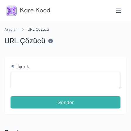
Araçlar
URL Çözücü
URL Çözücü
İçerik
Gönder