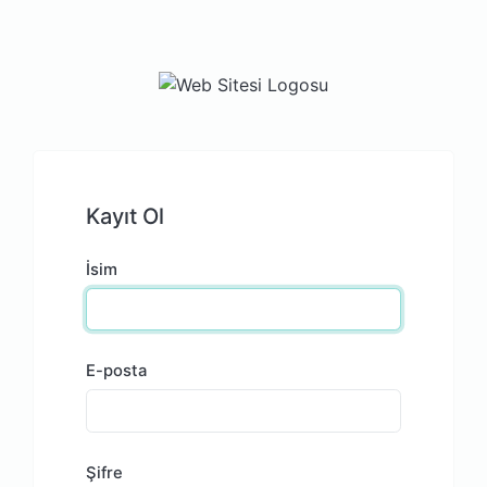
Kayıt Ol
İsim
E-posta
Şifre