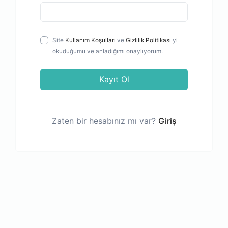
Site
Kullanım Koşulları
ve
Gizlilik Politikası
yi
okuduğumu ve anladığımı onaylıyorum.
Kayıt Ol
Zaten bir hesabınız mı var?
Giriş