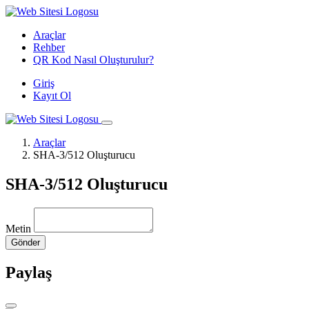
Araçlar
Rehber
QR Kod Nasıl Oluşturulur?
Giriş
Kayıt Ol
Araçlar
SHA-3/512 Oluşturucu
SHA-3/512 Oluşturucu
Metin
Gönder
Paylaş