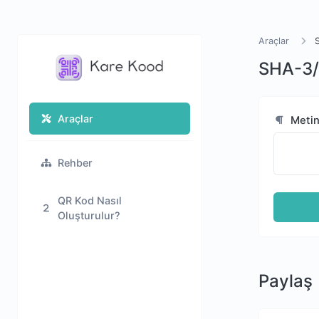
Araçlar
SHA-3/
Araçlar
Meti
Rehber
QR Kod Nasıl
Oluşturulur?
Paylaş