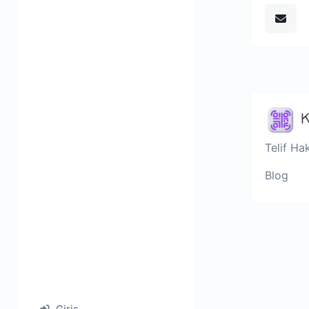
Telif Ha
Blog
Giriş