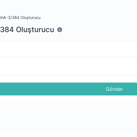
SHA-3/384 Oluşturucu
384 Oluşturucu
n
Gönder