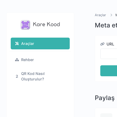
Araçlar
M
Meta et
Araçlar
URL
Rehber
QR Kod Nasıl
Oluşturulur?
Paylaş