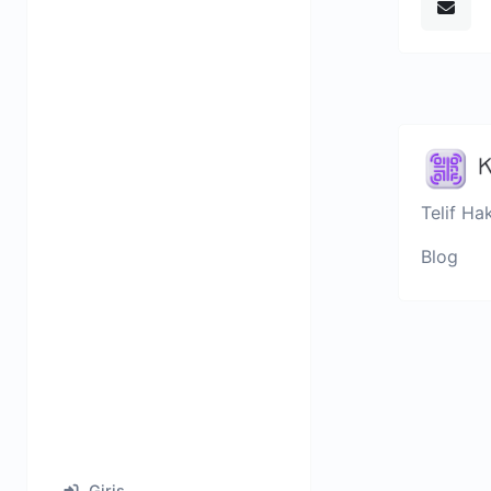
Telif Ha
Blog
Giriş