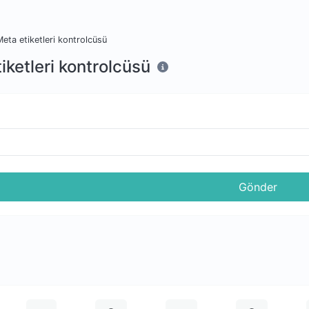
eta etiketleri kontrolcüsü
iketleri kontrolcüsü
Gönder