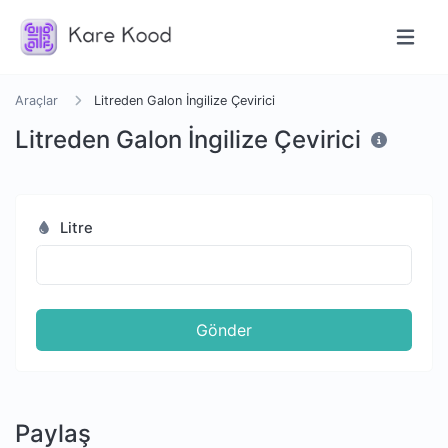
Araçlar
Litreden Galon İngilize Çevirici
Litreden Galon İngilize Çevirici
Litre
Gönder
Paylaş