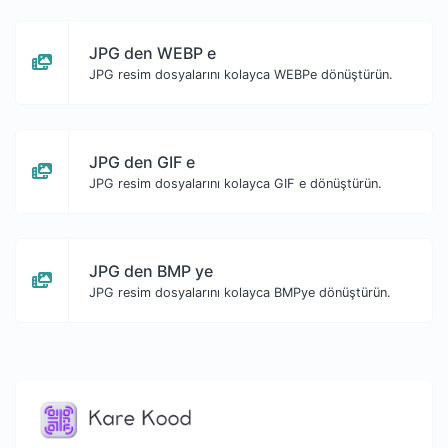
JPG den WEBP e
JPG resim dosyalarını kolayca WEBPe dönüştürün.
JPG den GIF e
JPG resim dosyalarını kolayca GIF e dönüştürün.
JPG den BMP ye
JPG resim dosyalarını kolayca BMPye dönüştürün.