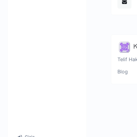
Telif Ha
Blog
Giriş