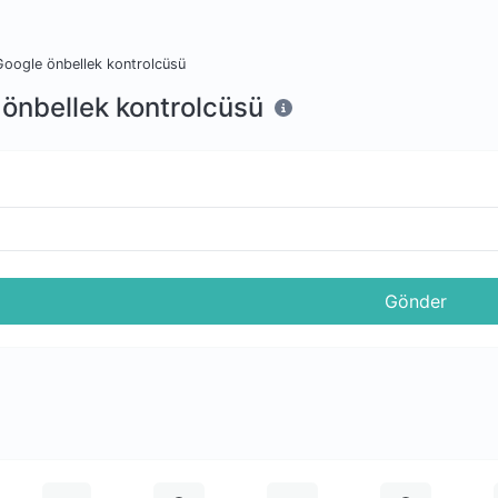
Google önbellek kontrolcüsü
önbellek kontrolcüsü
Gönder