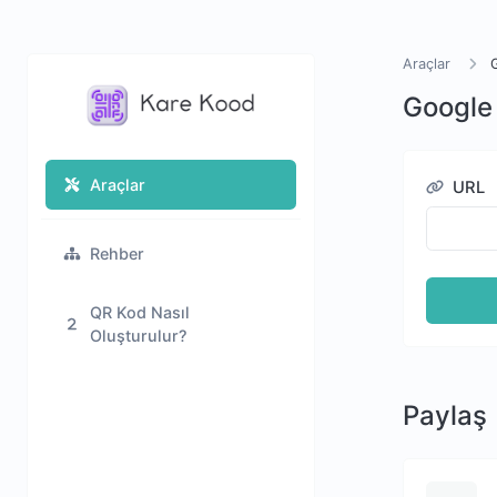
Araçlar
Google 
Araçlar
URL
Rehber
QR Kod Nasıl
Oluşturulur?
Paylaş