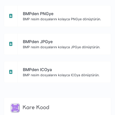
BMPden PNGye
BMP resim dosyalarını kolayca PNGye dönüştürün.
BMPden JPGye
BMP resim dosyalarını kolayca JPGye dönüştürün.
BMPden ICOya
BMP resim dosyalarını kolayca ICOya dönüştürün.