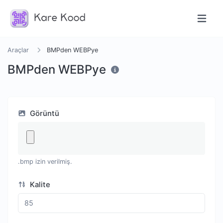
Araçlar
BMPden WEBPye
BMPden WEBPye
Görüntü
.bmp izin verilmiş.
Kalite