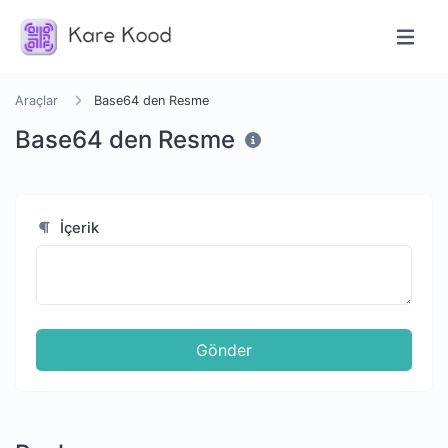
Araçlar
Base64 den Resme
Base64 den Resme
İçerik
Gönder